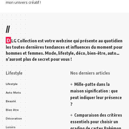
mon univers créatif !
//
D
LG Collection est votre webzine qui présente au quotidien
les toutes dernières tendances et influences du moment pour
hommes et femmes. Mode, lifestyle, déco, bien-être, auto…
n’auront plus de secret pour vous !
Lifestyle
Nos derniers articles
Mille-patte dans la
Lifestyle
maison signification : que
Auto Moto
peut indiquer leur présence
Beauté
?
Bien être
Comparaison des critères
Décoration
essentiels pour choisir un
Loisirs
grading de cartes Pokémon