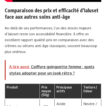
Comparaison des prix et efficacité d’Ialuset
face aux autres soins anti-âge
Au-delà de ses performances, l’un des atouts majeurs
d’Ialuset reste son accessibilité financière. Il offre un
excellent rapport qualité-prix en comparaison avec des
crèmes ou sérums anti-âge classiques, souvent beaucoup
plus onéreux.
A lire aussi
Coiffure guinguette femme : quels
styles adopter pour un look rétro ?
Produit
Prix
Principaux
Texture /
moyen
actifs
Odeur
(50g)
Acide
Neutre /