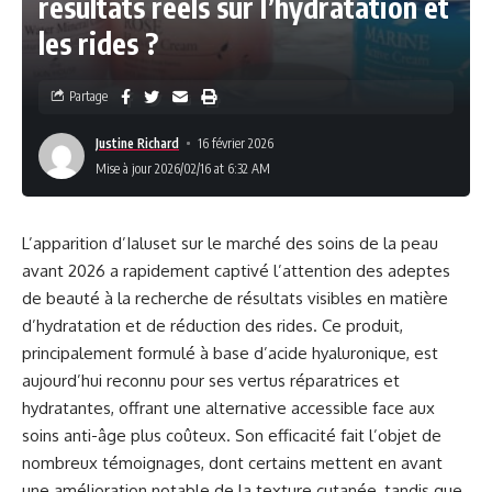
résultats réels sur l’hydratation et
les rides ?
Partage
Justine Richard
16 février 2026
Mise à jour 2026/02/16 at 6:32 AM
L’apparition d’Ialuset sur le marché des soins de la peau
avant 2026 a rapidement captivé l’attention des adeptes
de beauté à la recherche de résultats visibles en matière
d’hydratation et de réduction des rides. Ce produit,
principalement formulé à base d’acide hyaluronique, est
aujourd’hui reconnu pour ses vertus réparatrices et
hydratantes, offrant une alternative accessible face aux
soins anti-âge plus coûteux. Son efficacité fait l’objet de
nombreux témoignages, dont certains mettent en avant
une amélioration notable de la texture cutanée, tandis que