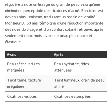
régulière a noté un lissage du grain de peau ainsi qu’une
diminution perceptible des cicatrices d’acné. Son teint est
devenu plus lumineux, traduisant un regain de vitalité.
Monsieur B., 50 ans, témoigne d’une réduction importante
des rides du visage et d’un confort cutané retrouvé, après
seulement deux mois, avec une peau plus douce et
élastique.
Avant
Après
Peau sèche, ridules
Peau hydratée, rides
marquées
atténuées
Teint terne, texture
Teint lumineux, grain de peau
irrégulière
affiné
Cicatrices visibles
Cicatrices estompées