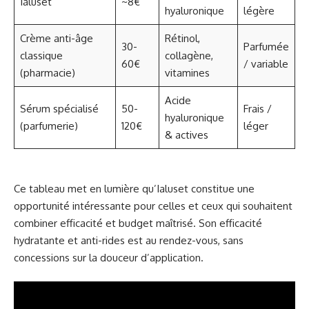
Ialuset
~8€
hyaluronique
légère
Crème anti-âge
Rétinol,
30-
Parfumée
classique
collagène,
60€
/ variable
(pharmacie)
vitamines
Acide
Sérum spécialisé
50-
Frais /
hyaluronique
(parfumerie)
120€
léger
& actives
Ce tableau met en lumière qu’Ialuset constitue une
opportunité intéressante pour celles et ceux qui souhaitent
combiner efficacité et budget maîtrisé. Son efficacité
hydratante et anti-rides est au rendez-vous, sans
concessions sur la douceur d’application.