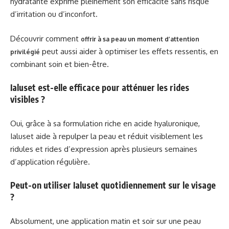
hydratante exprime pleinement son efficacité sans risque
d’irritation ou d’inconfort.
Découvrir comment
offrir à sa peau un moment d’attention
peut aussi aider à optimiser les effets ressentis, en
privilégié
combinant soin et bien-être.
Ialuset est-elle efficace pour atténuer les rides
visibles ?
Oui, grâce à sa formulation riche en acide hyaluronique,
Ialuset aide à repulper la peau et réduit visiblement les
ridules et rides d’expression après plusieurs semaines
d’application régulière.
Peut-on utiliser Ialuset quotidiennement sur le visage
?
Absolument, une application matin et soir sur une peau