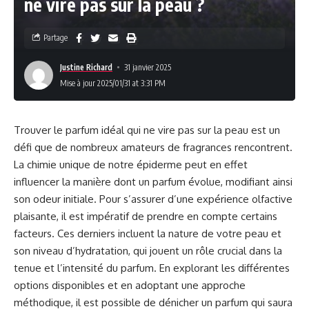
ne vire pas sur la peau ?
Partage
Justine Richard
31 janvier 2025
Mise à jour 2025/01/31 at 3:31 PM
Trouver le parfum idéal qui ne vire pas sur la peau est un
défi que de nombreux amateurs de fragrances rencontrent.
La chimie unique de notre épiderme peut en effet
influencer la manière dont un parfum évolue, modifiant ainsi
son odeur initiale. Pour s’assurer d’une expérience olfactive
plaisante, il est impératif de prendre en compte certains
facteurs. Ces derniers incluent la nature de votre peau et
son niveau d’hydratation, qui jouent un rôle crucial dans la
tenue et l’intensité du parfum. En explorant les différentes
options disponibles et en adoptant une approche
méthodique, il est possible de dénicher un parfum qui saura