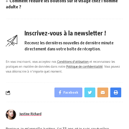
Comment réduire les boutons sur le visage chez l’homme
adulte ?
Inscrivez-vous à la newsletter !
Recevez les dernières nouvelles de dernière minute
directement dans votre boîte de réception.
En vous inscrivant, vous acceptez nos
Conditions d'utilisation
et reconnaissez les
pratiques en matière de données dans notre
Politique de confidentialité
. Vous pouvez
vous désinscrire à n'importe quel moment.
Facebook
Justine Richard
Bonjour, je m'appelle Justine, j'ai 33 ans et je suis couturière