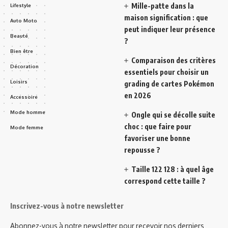
Mille-patte dans la
Lifestyle
maison signification : que
Auto Moto
peut indiquer leur présence
Beauté
?
Bien être
Comparaison des critères
Décoration
essentiels pour choisir un
Loisirs
grading de cartes Pokémon
en 2026
Accessoire
Mode homme
Ongle qui se décolle suite
choc : que faire pour
Mode femme
favoriser une bonne
repousse ?
Taille 122 128 : à quel âge
correspond cette taille ?
Inscrivez-vous à notre newsletter
Abonnez-vous à notre newsletter pour recevoir nos derniers