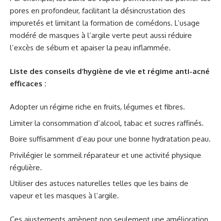
pores en profondeur, facilitant la désincrustation des
impuretés et limitant la formation de comédons. L’usage
modéré de masques à l’argile verte peut aussi réduire
l’excès de sébum et apaiser la peau inflammée.
Liste des conseils d’hygiène de vie et régime anti-acné
efficaces :
Adopter un régime riche en fruits, légumes et fibres.
Limiter la consommation d’alcool, tabac et sucres raffinés.
Boire suffisamment d’eau pour une bonne hydratation peau.
Privilégier le sommeil réparateur et une activité physique
régulière.
Utiliser des astuces naturelles telles que les bains de
vapeur et les masques à l’argile.
Ces ajustements amènent non seulement une amélioration