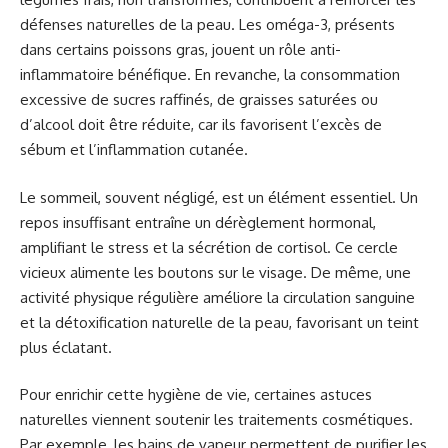
défenses naturelles de la peau. Les oméga-3, présents
dans certains poissons gras, jouent un rôle anti-
inflammatoire bénéfique. En revanche, la consommation
excessive de sucres raffinés, de graisses saturées ou
d’alcool doit être réduite, car ils favorisent l’excès de
sébum et l’inflammation cutanée.
Le sommeil, souvent négligé, est un élément essentiel. Un
repos insuffisant entraîne un dérèglement hormonal,
amplifiant le stress et la sécrétion de cortisol. Ce cercle
vicieux alimente les boutons sur le visage. De même, une
activité physique régulière améliore la circulation sanguine
et la détoxification naturelle de la peau, favorisant un teint
plus éclatant.
Pour enrichir cette hygiène de vie, certaines astuces
naturelles viennent soutenir les traitements cosmétiques.
Par exemple, les bains de vapeur permettent de purifier les