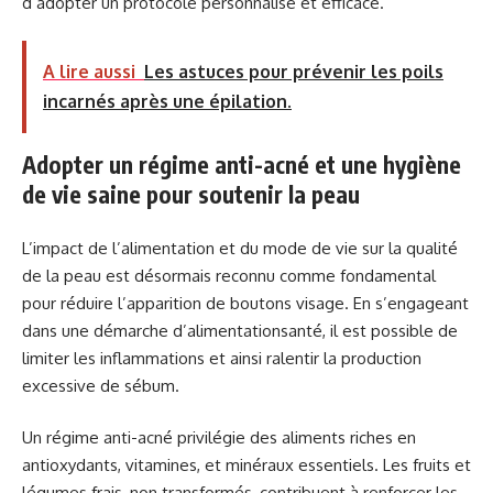
d’adopter un protocole personnalisé et efficace.
A lire aussi
Les astuces pour prévenir les poils
incarnés après une épilation.
Adopter un régime anti-acné et une hygiène
de vie saine pour soutenir la peau
L’impact de l’alimentation et du mode de vie sur la qualité
de la peau est désormais reconnu comme fondamental
pour réduire l’apparition de boutons visage. En s’engageant
dans une démarche d’alimentationsanté, il est possible de
limiter les inflammations et ainsi ralentir la production
excessive de sébum.
Un régime anti-acné privilégie des aliments riches en
antioxydants, vitamines, et minéraux essentiels. Les fruits et
légumes frais, non transformés, contribuent à renforcer les