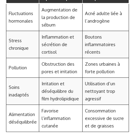
Augmentation de
Fluctuations
Acné adulte liée à
la production de
hormonales
l’androgène
sébum
Inflammation et
Boutons
Stress
sécrétion de
inflammatoires
chronique
cortisol
récents
Obstruction des
Zones urbaines à
Pollution
pores et irritation
forte pollution
Irritation et
Utilisation d’un
Soins
déséquilibre du
nettoyant trop
inadaptés
film hydrolipidique
agressif
Favorise
Consommation
Alimentation
l’inflammation
excessive de sucre
déséquilibrée
cutanée
et de graisses