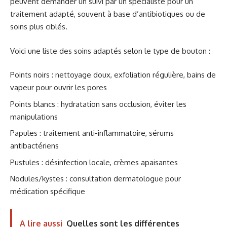
peuvent demander un suivi par un spécialiste pour un
traitement adapté, souvent à base d’antibiotiques ou de
soins plus ciblés.
Voici une liste des soins adaptés selon le type de bouton :
Points noirs : nettoyage doux, exfoliation régulière, bains de
vapeur pour ouvrir les pores
Points blancs : hydratation sans occlusion, éviter les
manipulations
Papules : traitement anti-inflammatoire, sérums
antibactériens
Pustules : désinfection locale, crèmes apaisantes
Nodules/kystes : consultation dermatologue pour
médication spécifique
A lire aussi
Quelles sont les différentes