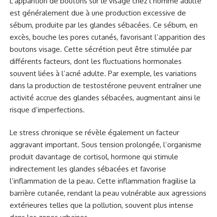
L’apparition de boutons sur le visage chez l’homme adulte
est généralement due à une production excessive de
sébum, produite par les glandes sébacées. Ce sébum, en
excès, bouche les pores cutanés, favorisant l’apparition des
boutons visage. Cette sécrétion peut être stimulée par
différents facteurs, dont les fluctuations hormonales
souvent liées à l’acné adulte. Par exemple, les variations
dans la production de testostérone peuvent entraîner une
activité accrue des glandes sébacées, augmentant ainsi le
risque d’imperfections.
Le stress chronique se révèle également un facteur
aggravant important. Sous tension prolongée, l’organisme
produit davantage de cortisol, hormone qui stimule
indirectement les glandes sébacées et favorise
l’inflammation de la peau. Cette inflammation fragilise la
barrière cutanée, rendant la peau vulnérable aux agressions
extérieures telles que la pollution, souvent plus intense