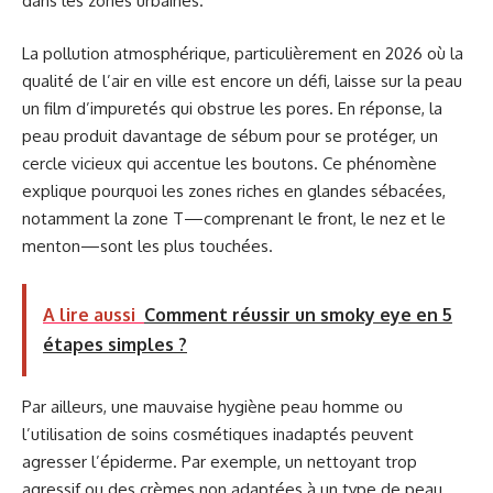
dans les zones urbaines.
La pollution atmosphérique, particulièrement en 2026 où la
qualité de l’air en ville est encore un défi, laisse sur la peau
un film d’impuretés qui obstrue les pores. En réponse, la
peau produit davantage de sébum pour se protéger, un
cercle vicieux qui accentue les boutons. Ce phénomène
explique pourquoi les zones riches en glandes sébacées,
notamment la zone T—comprenant le front, le nez et le
menton—sont les plus touchées.
A lire aussi
Comment réussir un smoky eye en 5
étapes simples ?
Par ailleurs, une mauvaise hygiène peau homme ou
l’utilisation de soins cosmétiques inadaptés peuvent
agresser l’épiderme. Par exemple, un nettoyant trop
agressif ou des crèmes non adaptées à un type de peau