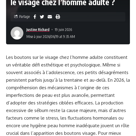
le visage chez l’homme adulte ?
Partage
Justine Richard
19 juin 2026
Mise à jour 2026/06/19 at 9:35 AM
Les boutons sur le visage chez l’homme adulte constituent
un véritable défi esthétique et psychologique. Même si
souvent associés à l’adolescence, ces petits désagréments
persistent parfois jusqu’à la trentaine et au-delà. En 2026, la
compréhension des mécanismes à l’origine de ces
imperfections de peau est plus avancée, permettant
d’adopter des stratégies ciblées efficaces. La production
excessive de sébum reste la cause majeure, mais d’autres
facteurs comme le stress, les fluctuations hormonales ou
encore une hygiène peau homme inadéquate jouent un rôle
crucial dans l’apparition des boutons visage. Pour mieux