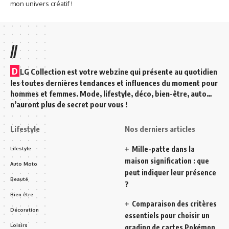
mon univers créatif !
//
D
LG Collection est votre webzine qui présente au quotidien
les toutes dernières tendances et influences du moment pour
hommes et femmes. Mode, lifestyle, déco, bien-être, auto…
n’auront plus de secret pour vous !
Lifestyle
Nos derniers articles
Mille-patte dans la
Lifestyle
maison signification : que
Auto Moto
peut indiquer leur présence
Beauté
?
Bien être
Comparaison des critères
Décoration
essentiels pour choisir un
Loisirs
grading de cartes Pokémon