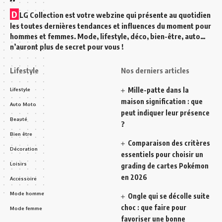
D
LG Collection est votre webzine qui présente au quotidien
les toutes dernières tendances et influences du moment pour
hommes et femmes. Mode, lifestyle, déco, bien-être, auto…
n’auront plus de secret pour vous !
Lifestyle
Nos derniers articles
Mille-patte dans la
Lifestyle
maison signification : que
Auto Moto
peut indiquer leur présence
Beauté
?
Bien être
Comparaison des critères
Décoration
essentiels pour choisir un
Loisirs
grading de cartes Pokémon
en 2026
Accessoire
Mode homme
Ongle qui se décolle suite
choc : que faire pour
Mode femme
favoriser une bonne