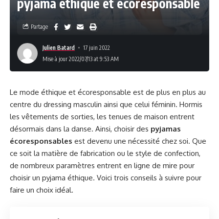
pyjama éthique et écoresponsable
Partage
Julien Batard
17 juin 2022
Mise à jour 2022/07/13 at 9:53 AM
Le mode éthique et écoresponsable est de plus en plus au
centre du dressing masculin ainsi que celui féminin. Hormis
les vêtements de sorties, les tenues de maison entrent
désormais dans la danse. Ainsi, choisir des
pyjamas
écoresponsables
est devenu une nécessité chez soi. Que
ce soit la matière de fabrication ou le style de confection,
de nombreux paramètres entrent en ligne de mire pour
choisir un pyjama éthique. Voici trois conseils à suivre pour
faire un choix idéal.