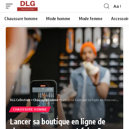
Aa
Chaussure homme
Mode homme
Mode femme
Accessoir
DLG Collection
>
Chaussure homme
>
Lancer sa boutique en ligne de chaussures : comment faire ?
CHAUSSURE HOMME
Lancer sa boutique en ligne de