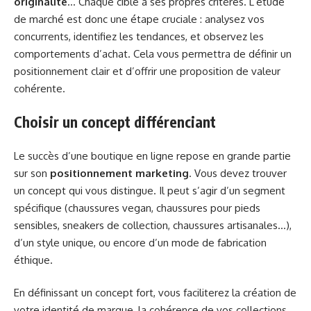
originalité
… Chaque cible a ses propres critères. L’étude
de marché est donc une étape cruciale : analysez vos
concurrents, identifiez les tendances, et observez les
comportements d’achat. Cela vous permettra de définir un
positionnement clair et d’offrir une proposition de valeur
cohérente.
Choisir un concept différenciant
Le succès d’une boutique en ligne repose en grande partie
sur son
positionnement marketing
. Vous devez trouver
un concept qui vous distingue. Il peut s’agir d’un segment
spécifique (chaussures vegan, chaussures pour pieds
sensibles, sneakers de collection, chaussures artisanales…),
d’un style unique, ou encore d’un mode de fabrication
éthique.
En définissant un concept fort, vous faciliterez la création de
votre identité de marque, la cohérence de vos collections,