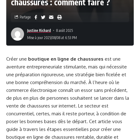
chaussures : comment faire ?
Partage
Justine Richard
8 août 2025
Mise à jour 2025/08/08 at 6:53 PM
Créer une
boutique en ligne de chaussures
est une
aventure entrepreneuriale stimulante, mais qui nécessite
une préparation rigoureuse, une stratégie bien ficelée et
une bonne compréhension du marché. À l’heure où le
commerce électronique connaît un essor sans précédent,
de plus en plus de personnes souhaitent se lancer dans la
vente de chaussures sur internet. Le secteur est
concurrentiel, certes, mais il reste porteur, à condition de
poser les bonnes bases dès le départ. Cet article vous
guide à travers les étapes essentielles pour créer une
boutique en ligne de chaussures rentable, durable et