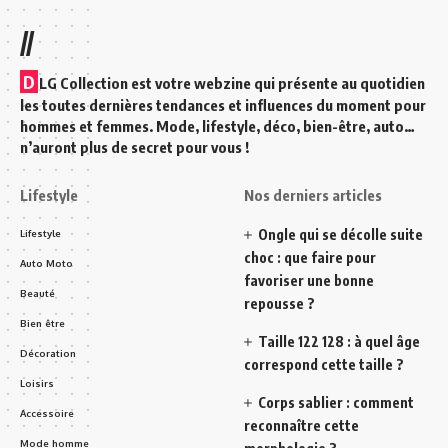
//
D
LG Collection est votre webzine qui présente au quotidien
les toutes dernières tendances et influences du moment pour
hommes et femmes. Mode, lifestyle, déco, bien-être, auto…
n’auront plus de secret pour vous !
Lifestyle
Nos derniers articles
Ongle qui se décolle suite
Lifestyle
choc : que faire pour
Auto Moto
favoriser une bonne
Beauté
repousse ?
Bien être
Taille 122 128 : à quel âge
Décoration
correspond cette taille ?
Loisirs
Corps sablier : comment
Accessoire
reconnaître cette
Mode homme