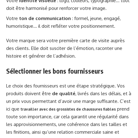
Votre
identité visuelle
: logo, couleurs, typographie… tout
doit être harmonisé pour renforcer votre image.
Votre
ton de communication
: formel, jeune, engagé,
humoristique… il doit refléter votre positionnement.
Votre marque sera votre première carte de visite auprès
des clients. Elle doit susciter de l’émotion, raconter une
histoire et générer de l’adhésion.
Sélectionner les bons fournisseurs
Le choix des fournisseurs est une étape stratégique. Vos
produits doivent être
de qualité
, livrés dans les délais, et à
un prix vous permettant d’avoir une marge suffisante. C’est
ici que
prend
travailler avec des grossistes de chaussures fiables
toute son importance, car cela garantit une régularité dans
les approvisionnements, une cohérence dans les tailles et
les finitions, ainsi qu’une relation commerciale saine et