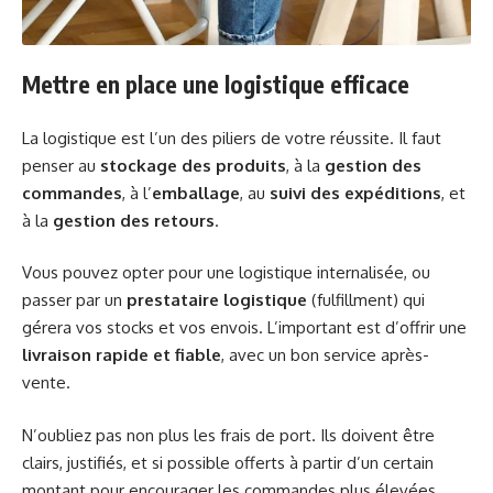
Mettre en place une logistique efficace
La logistique est l’un des piliers de votre réussite. Il faut
penser au
stockage des produits
, à la
gestion des
commandes
, à l’
emballage
, au
suivi des expéditions
, et
à la
gestion des retours
.
Vous pouvez opter pour une logistique internalisée, ou
passer par un
prestataire logistique
(fulfillment) qui
gérera vos stocks et vos envois. L’important est d’offrir une
livraison rapide et fiable
, avec un bon service après-
vente.
N’oubliez pas non plus les frais de port. Ils doivent être
clairs, justifiés, et si possible offerts à partir d’un certain
montant pour encourager les commandes plus élevées.